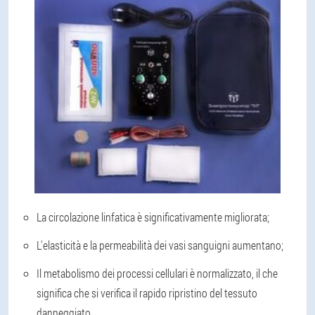
La circolazione linfatica è significativamente migliorata;
L'elasticità e la permeabilità dei vasi sanguigni aumentano;
Il metabolismo dei processi cellulari è normalizzato, il che
significa che si verifica il rapido ripristino del tessuto
danneggiato.