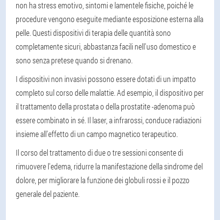
non ha stress emotivo, sintomi e lamentele fisiche, poiché le
procedure vengono eseguite mediante esposizione esterna alla
pelle. Questi dispositivi di terapia delle quantità sono
completamente sicuri, abbastanza facili nell'uso domestico e
sono senza pretese quando si drenano.
I dispositivi non invasivi possono essere dotati di un impatto
completo sul corso delle malattie. Ad esempio, il dispositivo per
il trattamento della prostata o della prostatite -adenoma può
essere combinato in sé. Il laser, a infrarossi, conduce radiazioni
insieme all'effetto di un campo magnetico terapeutico.
Il corso del trattamento di due o tre sessioni consente di
rimuovere l'edema, ridurre la manifestazione della sindrome del
dolore, per migliorare la funzione dei globuli rossi e il pozzo
generale del paziente.