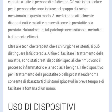
esposta a tutte le persone di età diverse. Ciò vale in particolare
per le persone che sono incluse nel gruppo di rischio
menzionato in questo modo. Ai medici sono attualmente
diagnosticati le malattie crescenti come la prostatite o la
prostata. Naturalmente, tali patologie necessitano di metodi di
trattamento efficaci.
Oltre alle tecniche terapeutiche e chirurgiche esistenti, si può
distinguere la fisioterapia. Al fine di facilitare il trattamento delle
malattie, sono stati creati dispositivi speciali che rimuovono il
processo infiammatorio e la neoplasia benigna. Tale dispositivo
per il trattamento della prostatite o della prostataeadenoma
consente di sbarazzarti di sintomi spiacevoli in breve tempo e di
facilitare la fontana di un uomo.
USO DI DISPOSITIVI