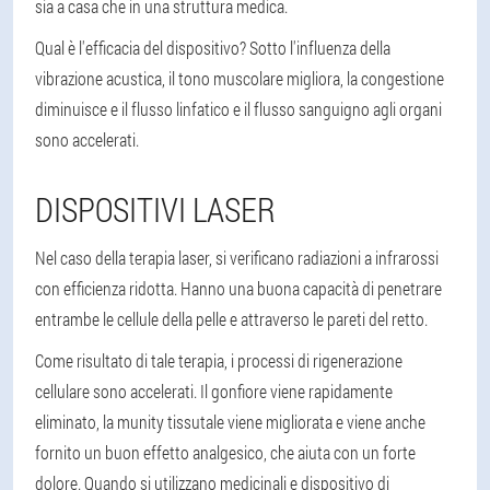
sia a casa che in una struttura medica.
Qual è l'efficacia del dispositivo? Sotto l'influenza della
vibrazione acustica, il tono muscolare migliora, la congestione
diminuisce e il flusso linfatico e il flusso sanguigno agli organi
sono accelerati.
DISPOSITIVI LASER
Nel caso della terapia laser, si verificano radiazioni a infrarossi
con efficienza ridotta. Hanno una buona capacità di penetrare
entrambe le cellule della pelle e attraverso le pareti del retto.
Come risultato di tale terapia, i processi di rigenerazione
cellulare sono accelerati. Il gonfiore viene rapidamente
eliminato, la munity tissutale viene migliorata e viene anche
fornito un buon effetto analgesico, che aiuta con un forte
dolore. Quando si utilizzano medicinali e dispositivo di