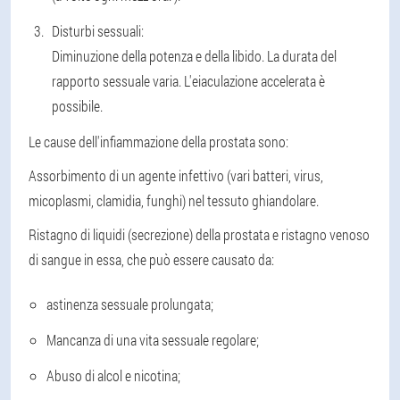
Disturbi sessuali:
Diminuzione della potenza e della libido. La durata del
rapporto sessuale varia. L'eiaculazione accelerata è
possibile.
Le cause dell'infiammazione della prostata sono:
Assorbimento di un agente infettivo (vari batteri, virus,
micoplasmi, clamidia, funghi) nel tessuto ghiandolare.
Ristagno di liquidi (secrezione) della prostata e ristagno venoso
di sangue in essa, che può essere causato da:
astinenza sessuale prolungata;
Mancanza di una vita sessuale regolare;
Abuso di alcol e nicotina;