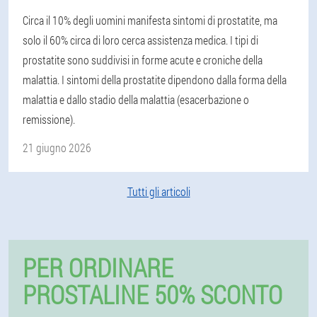
Circa il 10% degli uomini manifesta sintomi di prostatite, ma
solo il 60% circa di loro cerca assistenza medica. I tipi di
prostatite sono suddivisi in forme acute e croniche della
malattia. I sintomi della prostatite dipendono dalla forma della
malattia e dallo stadio della malattia (esacerbazione o
remissione).
21 giugno 2026
Tutti gli articoli
PER ORDINARE
PROSTALINE 50% SCONTO