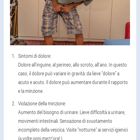
Sintomi di dolore:
Dolore all'inguine, al perineo, allo scroto, all'ano. In questo
caso, il dolore può variare in gravità: da lieve "dolore" a
acuto e acuto. Il dolore può aumentare durante il rapporto
e la minzione.
Violazione della minzione:
Aumento del bisogno di urinare. Lieve difficoltà a urinare,
movimenti intestinali. Sensazione di svuotamento
incompleto della vescica. Visite "notturne" ai servizi igienici
(a volte ogni mezz'ora! ).