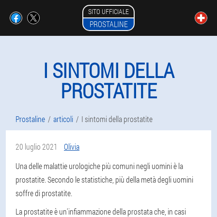
SITO UFFICIALE
PROSTALINE
I SINTOMI DELLA
PROSTATITE
Prostaline
articoli
I sintomi della prostatite
20 luglio 2021
Olivia
Una delle malattie urologiche più comuni negli uomini è la
prostatite. Secondo le statistiche, più della metà degli uomini
soffre di prostatite.
La prostatite è un'infiammazione della prostata che, in casi