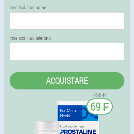
Inserisci il tuo nome
Inserisci il tuo telefono
ACQUISTARE
138 ₣
69 ₣